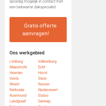
spoedig mogelijk in contact met
een bekwame dakspecialist.
Gratis offerte
aanvragen!
Ons werkgebied
Limburg
Valkenburg
Maastricht
Echt
Heerlen
Horst
Venlo
Stein
Weert
Reuver
Kerkrade
Nederweert
Roermond
Elsloo
Landgraaf
Gennep