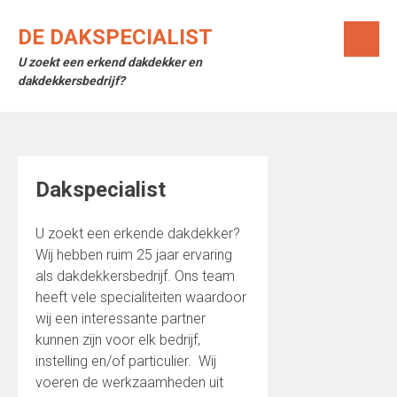
Skip
to
DE DAKSPECIALIST
content
U zoekt een erkend dakdekker en
dakdekkersbedrijf?
Dakspecialist
U zoekt een erkende dakdekker?
Wij hebben ruim 25 jaar ervaring
als dakdekkersbedrijf. Ons team
heeft vele specialiteiten waardoor
wij een interessante partner
kunnen zijn voor elk bedrijf,
instelling en/of particulier. Wij
voeren de werkzaamheden uit