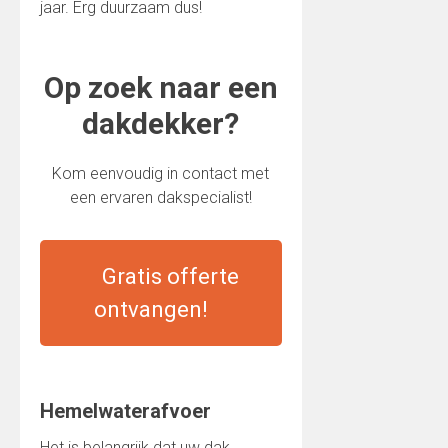
jaar. Erg duurzaam dus!
Op zoek naar een
dakdekker?
Kom eenvoudig in contact met
een ervaren dakspecialist!
Gratis offerte
ontvangen!
Hemelwaterafvoer
Het is belangrijk dat uw dak