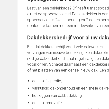
Last van een daklekkage? Of heeft u met spoed
direct de spoedservice in! Een dakdekker is dan
spoedservice is 24 uur per dag en 7 dagen per 
contact te komen met een medewerker van een 
Dakdekkersbedrijf voor al uw da
Een dakdekkersbedrijf voert vele dakwerken uit.
vervangen van nieuwe bedekking. Een dakdekker 
nodige dakonderhoud. Laat regelmatig een daki
voorkomen. Schakel daarnaast een dakdekker i
of het plaatsen van een geheel nieuw dak. Een d
een dakinspectie;
vakkundig dakonderhoud en een snelle dakre
het leggen van dakbedekking;
een dakrenovatie;