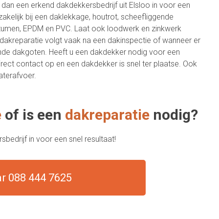
 dan een erkend dakdekkersbedrijf uit Elsloo in voor een
akelijk bij een daklekkage, houtrot, scheefliggende
itumen, EPDM en PVC. Laat ook loodwerk en zinkwerk
 dakreparatie volgt vaak na een dakinspectie of wanneer er
nde dakgoten. Heeft u een dakdekker nodig voor een
ect contact op en een dakdekker is snel ter plaatse. Ook
terafvoer.
e
of is een
dakreparatie
nodig?
edrijf in voor een snel resultaat!
ar 088 444 7625