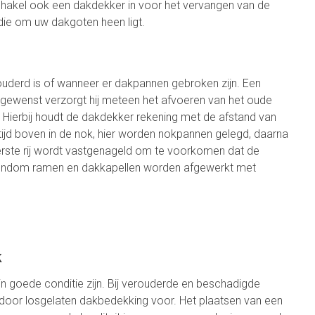
hakel ook een dakdekker in voor het vervangen van de
die om uw dakgoten heen ligt.
derd is of wanneer er dakpannen gebroken zijn. Een
gewenst verzorgt hij meteen het afvoeren van het oude
. Hierbij houdt de dakdekker rekening met de afstand van
ltijd boven in de nok, hier worden nokpannen gelegd, daarna
rste rij wordt vastgenageld om te voorkomen dat de
rondom ramen en dakkapellen worden afgewerkt met
k
goede conditie zijn. Bij verouderde en beschadigde
door losgelaten dakbedekking voor. Het plaatsen van een