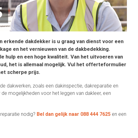
en erkende dakdekker is u graag van dienst voor een
kkage en het vernieuwen van de dakbedekking.
le hulp en een hoge kwaliteit. Van het uitvoeren van
, het is allemaal mogelijk. Vul het offerteformulier
t scherpe prijs.
nde dakwerken, zoals een dakinspectie, dakreparatie en
 de mogelijkheden voor het leggen van dakleer, een
dreparatie nodig?
Bel dan gelijk naar 088 444 7625
en een