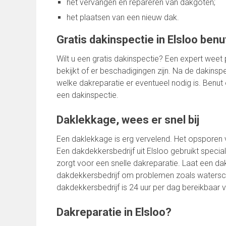
het vervangen en repareren van dakgoten;
het plaatsen van een nieuw dak.
Gratis dakinspectie in Elsloo ben
Wilt u een gratis dakinspectie? Een expert weet 
bekijkt of er beschadigingen zijn. Na de dakins
welke dakreparatie er eventueel nodig is. Benut
een dakinspectie.
Daklekkage, wees er snel bij
Een daklekkage is erg vervelend. Het opsporen v
Een dakdekkersbedrijf uit Elsloo gebruikt spec
zorgt voor een snelle dakreparatie. Laat een d
dakdekkersbedrijf om problemen zoals watersc
dakdekkersbedrijf is 24 uur per dag bereikbaar 
Dakreparatie in Elsloo?