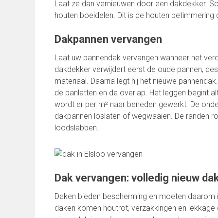
Laat ze dan vernieuwen door een dakdekker. Sc
houten boeidelen. Dit is de houten betimmering 
Dakpannen vervangen
Laat uw pannendak vervangen wanneer het verou
dakdekker verwijdert eerst de oude pannen, des
materiaal. Daarna legt hij het nieuwe pannendak
de panlatten en de overlap. Het leggen begint a
wordt er per m² naar beneden gewerkt. De onde
dakpannen loslaten of wegwaaien. De randen 
loodslabben.
Dak vervangen: volledig nieuw da
Daken bieden bescherming en moeten daarom in 
daken komen houtrot, verzakkingen en lekkage 