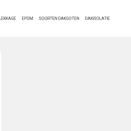
LEKKAGE
EPDM
SOORTEN DAKGOTEN
DAKISOLATIE