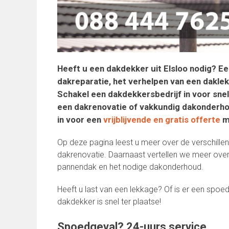
Heeft u een dakdekker uit Elsloo nodig? E
dakreparatie, het verhelpen van een dakle
Schakel een dakdekkersbedrijf in voor snel
een dakrenovatie of vakkundig dakonderhoud
in voor een
vrijblijvende en gratis offerte
me
Op deze pagina leest u meer over de verschille
dakrenovatie. Daarnaast vertellen we meer over
pannendak en het nodige dakonderhoud.
Heeft u last van een lekkage? Of is er een spoe
dakdekker is snel ter plaatse!
Spoedgeval? 24-uurs service