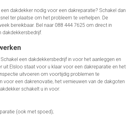
 een dakdekker nodig voor een dakreparatie? Schakel dan
 snel ter plaatse om het probleem te verhelpen. De
week bereikbaar. Bel naar 088 444 7625 om direct in
dakdekkersbedrijf.
kwerken
 Schakel een dakdekkersbedrijf in voor het aanleggen en
uit Elsloo staat voor u klaar voor een dakreparatie en het
nspectie uitvoeren om voortijdig problemen te
n voor een dakrenovatie, het vernieuwen van de dakgoten
akdekker schakelt u in voor:
paratie (ook met spoed);