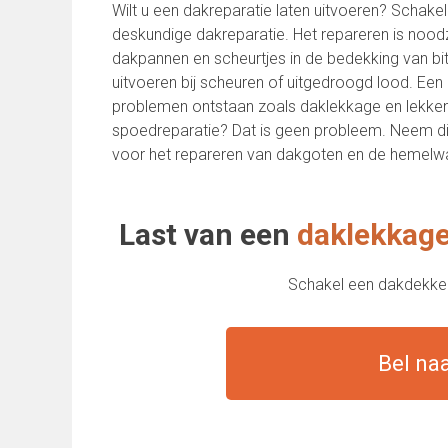
Wilt u een dakreparatie laten uitvoeren? Schakel
deskundige dakreparatie. Het repareren is noodz
dakpannen en scheurtjes in de bedekking van b
uitvoeren bij scheuren of uitgedroogd lood. Een
problemen ontstaan zoals daklekkage en lekke
spoedreparatie? Dat is geen probleem. Neem dir
voor het repareren van dakgoten en de hemelwa
Last van een
daklekkag
Schakel een dakdekkersb
Bel na