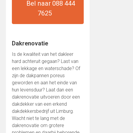
Bel naar 088 444
7625
Dakrenovatie
Is de kwaliteit van het dakleer
hard achteruit gegaan? Last van
een lekkage en waterschade? Of
zijn de dakpannen poreus
geworden en aan het einde van
hun levensduur? Laat dan een
dakrenovatie uitvoeren door een
dakdekker van een erkend
dakdekkersbedrijf uit Limburg.
Wacht niet te lang met de
dakrenovatie om grotere
problemen en daarbij behorende