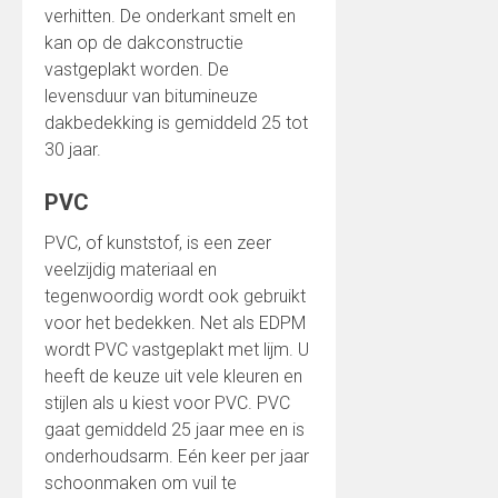
verhitten. De onderkant smelt en
kan op de dakconstructie
vastgeplakt worden. De
levensduur van bitumineuze
dakbedekking is gemiddeld 25 tot
30 jaar.
PVC
PVC, of kunststof, is een zeer
veelzijdig materiaal en
tegenwoordig wordt ook gebruikt
voor het bedekken. Net als EDPM
wordt PVC vastgeplakt met lijm. U
heeft de keuze uit vele kleuren en
stijlen als u kiest voor PVC. PVC
gaat gemiddeld 25 jaar mee en is
onderhoudsarm. Eén keer per jaar
schoonmaken om vuil te