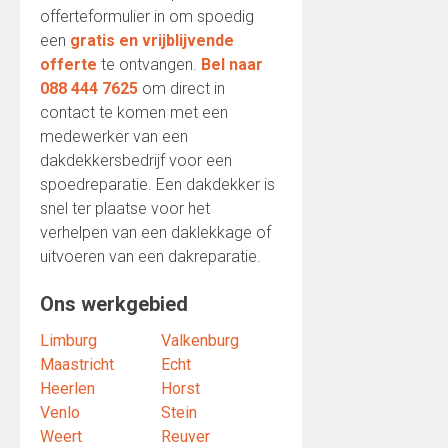
offerteformulier in om spoedig
een
gratis en vrijblijvende
offerte
te ontvangen.
Bel naar
088 444 7625
om direct in
contact te komen met een
medewerker van een
dakdekkersbedrijf voor een
spoedreparatie. Een dakdekker is
snel ter plaatse voor het
verhelpen van een daklekkage of
uitvoeren van een dakreparatie.
Ons werkgebied
Limburg
Valkenburg
Maastricht
Echt
Heerlen
Horst
Venlo
Stein
Weert
Reuver