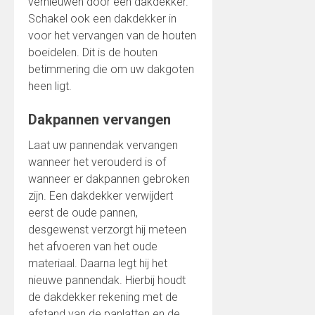
vernieuwen door een dakdekker.
Schakel ook een dakdekker in
voor het vervangen van de houten
boeidelen. Dit is de houten
betimmering die om uw dakgoten
heen ligt.
Dakpannen vervangen
Laat uw pannendak vervangen
wanneer het verouderd is of
wanneer er dakpannen gebroken
zijn. Een dakdekker verwijdert
eerst de oude pannen,
desgewenst verzorgt hij meteen
het afvoeren van het oude
materiaal. Daarna legt hij het
nieuwe pannendak. Hierbij houdt
de dakdekker rekening met de
afstand van de panlatten en de