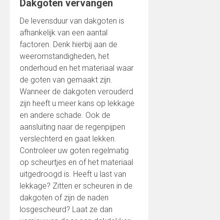
Dakgoten vervangen
De levensduur van dakgoten is
afhankelijk van een aantal
factoren. Denk hierbij aan de
weeromstandigheden, het
onderhoud en het materiaal waar
de goten van gemaakt zijn.
Wanneer de dakgoten verouderd
zijn heeft u meer kans op lekkage
en andere schade. Ook de
aansluiting naar de regenpijpen
verslechterd en gaat lekken.
Controleer uw goten regelmatig
op scheurtjes en of het materiaal
uitgedroogd is. Heeft u last van
lekkage? Zitten er scheuren in de
dakgoten of zijn de naden
losgescheurd? Laat ze dan