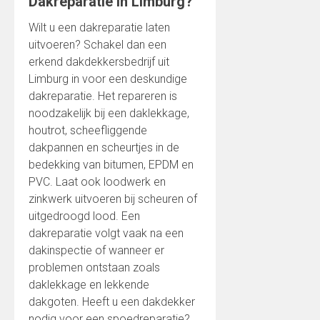
Dakreparatie in Limburg?
Wilt u een dakreparatie laten
uitvoeren? Schakel dan een
erkend dakdekkersbedrijf uit
Limburg in voor een deskundige
dakreparatie. Het repareren is
noodzakelijk bij een daklekkage,
houtrot, scheefliggende
dakpannen en scheurtjes in de
bedekking van bitumen, EPDM en
PVC. Laat ook loodwerk en
zinkwerk uitvoeren bij scheuren of
uitgedroogd lood. Een
dakreparatie volgt vaak na een
dakinspectie of wanneer er
problemen ontstaan zoals
daklekkage en lekkende
dakgoten. Heeft u een dakdekker
nodig voor een spoedreparatie?