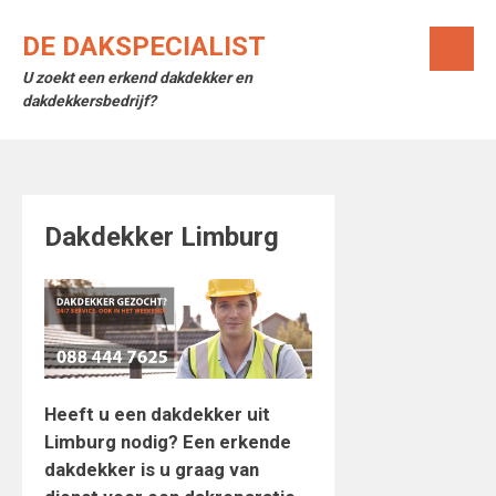
Skip
to
DE DAKSPECIALIST
content
U zoekt een erkend dakdekker en
dakdekkersbedrijf?
Dakdekker Limburg
Heeft u een dakdekker uit
Limburg nodig? Een erkende
dakdekker is u graag van