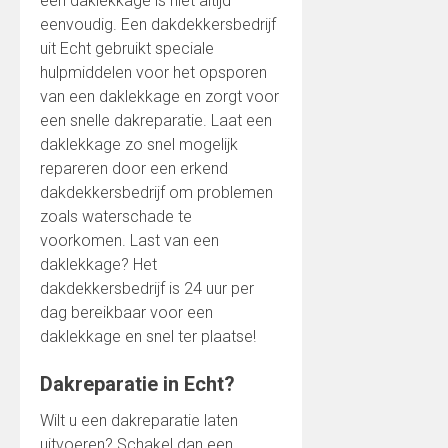
een daklekkage is niet altijd
eenvoudig. Een dakdekkersbedrijf
uit Echt gebruikt speciale
hulpmiddelen voor het opsporen
van een daklekkage en zorgt voor
een snelle dakreparatie. Laat een
daklekkage zo snel mogelijk
repareren door een erkend
dakdekkersbedrijf om problemen
zoals waterschade te
voorkomen. Last van een
daklekkage? Het
dakdekkersbedrijf is 24 uur per
dag bereikbaar voor een
daklekkage en snel ter plaatse!
Dakreparatie in Echt?
Wilt u een dakreparatie laten
uitvoeren? Schakel dan een