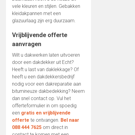
vele kleuren en stijlen. Gebakken
kleidakpannen met een
glazuurlaag zijn erg duurzaam.
Vrijblijvende offerte
aanvragen
Wilt u dakwerken laten uitvoeren
door een dakdekker uit Echt?
Heeft u last van daklekkage? Of
heeft u een dakdekkersbedrijf
nodig voor een dakreparatie aan
bitumineuze dakbedekking? Neem
dan snel contact op. Vul het
offerteformulier in om spoedig
een
gratis en vrijblijvende
offerte
te ontvangen.
Bel naar
088 444 7625
om direct in
contact te komen met een