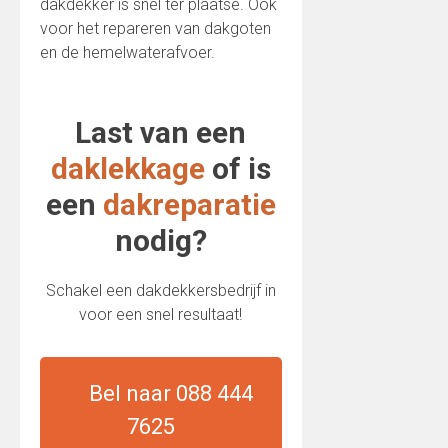
dakdekker is snel ter plaatse. Ook
voor het repareren van dakgoten
en de hemelwaterafvoer.
Last van een
daklekkage
of is
een
dakreparatie
nodig?
Schakel een dakdekkersbedrijf in
voor een snel resultaat!
Bel naar 088 444
7625