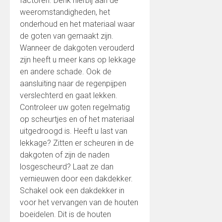
factoren. Denk hierbij aan de
weeromstandigheden, het
onderhoud en het materiaal waar
de goten van gemaakt zijn.
Wanneer de dakgoten verouderd
zijn heeft u meer kans op lekkage
en andere schade. Ook de
aansluiting naar de regenpijpen
verslechterd en gaat lekken.
Controleer uw goten regelmatig
op scheurtjes en of het materiaal
uitgedroogd is. Heeft u last van
lekkage? Zitten er scheuren in de
dakgoten of zijn de naden
losgescheurd? Laat ze dan
vernieuwen door een dakdekker.
Schakel ook een dakdekker in
voor het vervangen van de houten
boeidelen. Dit is de houten