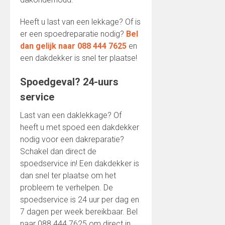
Heeft u last van een lekkage? Of is
er een spoedreparatie nodig?
Bel
dan gelijk naar 088 444 7625
en
een dakdekker is snel ter plaatse!
Spoedgeval? 24-uurs
service
Last van een daklekkage? Of
heeft u met spoed een dakdekker
nodig voor een dakreparatie?
Schakel dan direct de
spoedservice in! Een dakdekker is
dan snel ter plaatse om het
probleem te verhelpen. De
spoedservice is 24 uur per dag en
7 dagen per week bereikbaar. Bel
naar 088 444 7625 om direct in