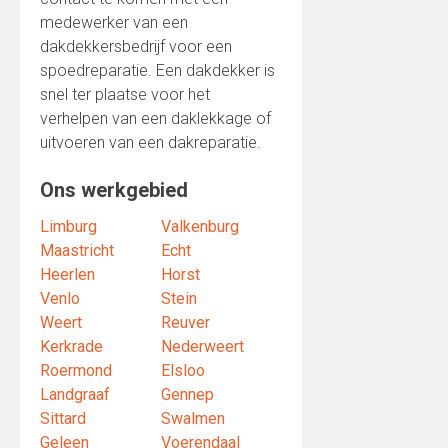
medewerker van een
dakdekkersbedrijf voor een
spoedreparatie. Een dakdekker is
snel ter plaatse voor het
verhelpen van een daklekkage of
uitvoeren van een dakreparatie.
Ons werkgebied
Limburg
Valkenburg
Maastricht
Echt
Heerlen
Horst
Venlo
Stein
Weert
Reuver
Kerkrade
Nederweert
Roermond
Elsloo
Landgraaf
Gennep
Sittard
Swalmen
Geleen
Voerendaal