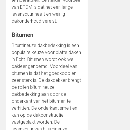
temperaturen. Een ander voordeel
van EPDM is dat het een lange
levensduur heeft en weinig
dakonderhoud vereist.
Bitumen
Bitumineuze dakbedekking is een
populaire keuze voor platte daken
in Echt. Bitumen wordt ook wel
dakleer genoemd. Voordeel van
bitumen is dat het goedkoop en
zeer sterk is. De dakdekker brengt
de rollen bitumineuze
dakbedekking aan door de
onderkant van het bitumen te
verhitten. De onderkant smelt en
kan op de dakconstructie
vastgeplakt worden. De
levensduur van bitumineuze