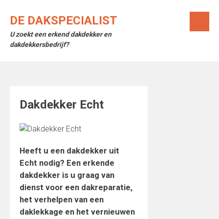
Skip
to
DE DAKSPECIALIST
content
U zoekt een erkend dakdekker en
dakdekkersbedrijf?
Dakdekker Echt
Heeft u een dakdekker uit
Echt nodig? Een erkende
dakdekker is u graag van
dienst voor een dakreparatie,
het verhelpen van een
daklekkage en het vernieuwen