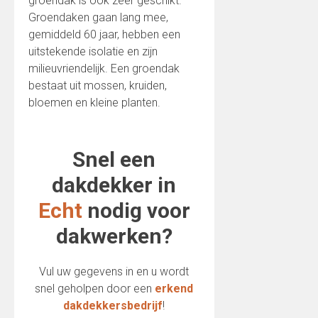
groendak is ook zeer geschikt.
Groendaken gaan lang mee,
gemiddeld 60 jaar, hebben een
uitstekende isolatie en zijn
milieuvriendelijk. Een groendak
bestaat uit mossen, kruiden,
bloemen en kleine planten.
Snel een
dakdekker in
Echt
nodig voor
dakwerken?
Vul uw gegevens in en u wordt
snel geholpen door een
erkend
dakdekkersbedrijf
!