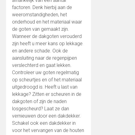
afhankelijk van een aantal
factoren. Denk hierbij aan de
weeromstandigheden, het
onderhoud en het materiaal waar
de goten van gemaakt zijn.
Wanneer de dakgoten verouderd
zijn heeft u meer kans op lekkage
en andere schade. Ook de
aansluiting naar de regenpijpen
verslechterd en gaat lekken.
Controleer uw goten regelmatig
op scheurtjes en of het materiaal
uitgedroogd is. Heeft u last van
lekkage? Zitten er scheuren in de
dakgoten of zijn de naden
losgescheurd? Laat ze dan
vernieuwen door een dakdekker.
Schakel ook een dakdekker in
voor het vervangen van de houten