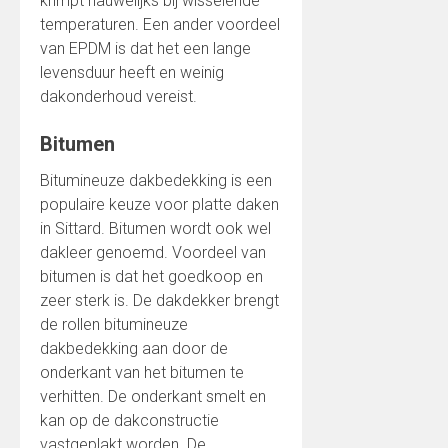
krimpt nauwelijks bij wisselende
temperaturen. Een ander voordeel
van EPDM is dat het een lange
levensduur heeft en weinig
dakonderhoud vereist.
Bitumen
Bitumineuze dakbedekking is een
populaire keuze voor platte daken
in Sittard. Bitumen wordt ook wel
dakleer genoemd. Voordeel van
bitumen is dat het goedkoop en
zeer sterk is. De dakdekker brengt
de rollen bitumineuze
dakbedekking aan door de
onderkant van het bitumen te
verhitten. De onderkant smelt en
kan op de dakconstructie
vastgeplakt worden. De