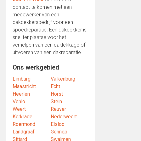
contact te komen met een
medewerker van een
dakdekkersbedrijf voor een
spoedreparatie. Een dakdekker is
snel ter plaatse voor het
verhelpen van een daklekkage of
uitvoeren van een dakreparatie.
Ons werkgebied
Limburg
Valkenburg
Maastricht
Echt
Heerlen
Horst
Venlo
Stein
Weert
Reuver
Kerkrade
Nederweert
Roermond
Elsloo
Landgraaf
Gennep
Sittard
Swalmen