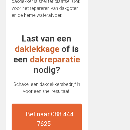
dakdekker is snel ter plaatse. Ook
voor het repareren van dakgoten
en de hemelwaterafvoer.
Last van een
daklekkage
of is
een
dakreparatie
nodig?
Schakel een dakdekkersbedrijf in
voor een snel resultaat!
Bel naar 088 444
7625