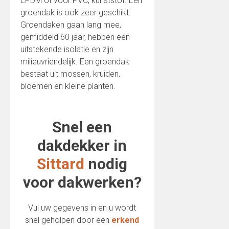
EPDM of voor PVC, kunststof. Een
groendak is ook zeer geschikt.
Groendaken gaan lang mee,
gemiddeld 60 jaar, hebben een
uitstekende isolatie en zijn
milieuvriendelijk. Een groendak
bestaat uit mossen, kruiden,
bloemen en kleine planten.
Snel een
dakdekker in
Sittard
nodig
voor dakwerken?
Vul uw gegevens in en u wordt
snel geholpen door een
erkend