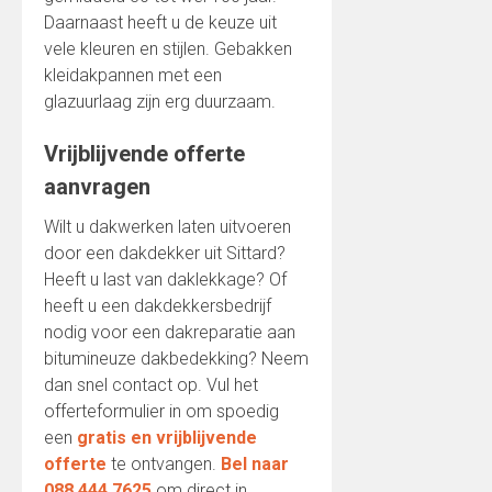
Daarnaast heeft u de keuze uit
vele kleuren en stijlen. Gebakken
kleidakpannen met een
glazuurlaag zijn erg duurzaam.
Vrijblijvende offerte
aanvragen
Wilt u dakwerken laten uitvoeren
door een dakdekker uit Sittard?
Heeft u last van daklekkage? Of
heeft u een dakdekkersbedrijf
nodig voor een dakreparatie aan
bitumineuze dakbedekking? Neem
dan snel contact op. Vul het
offerteformulier in om spoedig
een
gratis en vrijblijvende
offerte
te ontvangen.
Bel naar
088 444 7625
om direct in