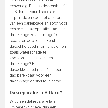
een daklekkage is niet altijd
eenvoudig. Een dakdekkersbedrijf
uit Sittard gebruikt speciale
hulpmiddelen voor het opsporen
van een daklekkage en zorgt voor
een snelle dakreparatie. Laat een
daklekkage zo snel mogelijk
repareren door een erkend
dakdekkersbedrijf om problemen
zoals waterschade te
voorkomen. Last van een
daklekkage? Het
dakdekkersbedrijf is 24 uur per
dag bereikbaar voor een
daklekkage en snel ter plaatse!
Dakreparatie in Sittard?
Wilt u een dakreparatie laten
uitvoeren? Schakel dan een