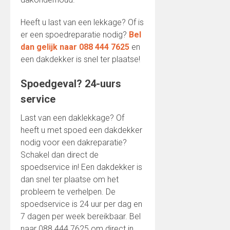
Heeft u last van een lekkage? Of is
er een spoedreparatie nodig?
Bel
dan gelijk naar 088 444 7625
en
een dakdekker is snel ter plaatse!
Spoedgeval? 24-uurs
service
Last van een daklekkage? Of
heeft u met spoed een dakdekker
nodig voor een dakreparatie?
Schakel dan direct de
spoedservice in! Een dakdekker is
dan snel ter plaatse om het
probleem te verhelpen. De
spoedservice is 24 uur per dag en
7 dagen per week bereikbaar. Bel
naar 088 444 7625 om direct in