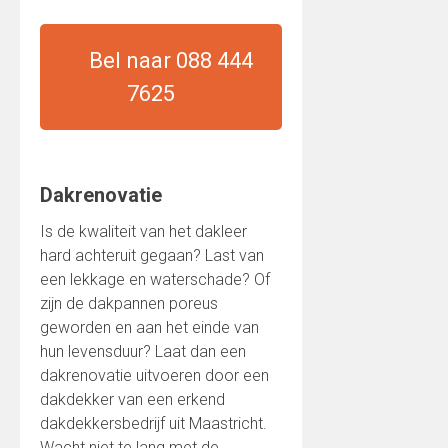
Bel naar 088 444
7625
Dakrenovatie
Is de kwaliteit van het dakleer
hard achteruit gegaan? Last van
een lekkage en waterschade? Of
zijn de dakpannen poreus
geworden en aan het einde van
hun levensduur? Laat dan een
dakrenovatie uitvoeren door een
dakdekker van een erkend
dakdekkersbedrijf uit Maastricht.
Wacht niet te lang met de