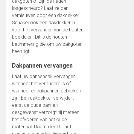
dakgoten of zijn de naden
losgescheurd? Laat ze dan
vernieuwen door een dakdekker.
Schakel ook een dakdekker in
voor het vervangen van de houten
boeidelen. Dit is de houten
betimmering die om uw dakgoten
heen ligt.
Dakpannen vervangen
Laat uw pannendak vervangen
wanneer het verouderd is of
wanneer er dakpannen gebroken
zijn. Een dakdekker verwijdert
eerst de oude pannen,
desgewenst verzorgt hij meteen
het afvoeren van het oude
materiaal. Daarna legt hij het
nieuwe pannendak. Hierbij houdt