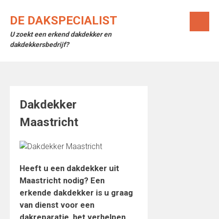
Skip
to
DE DAKSPECIALIST
content
U zoekt een erkend dakdekker en
dakdekkersbedrijf?
Dakdekker
Maastricht
Heeft u een dakdekker uit
Maastricht nodig? Een
erkende dakdekker is u graag
van dienst voor een
dakreparatie, het verhelpen