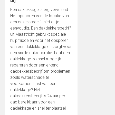
bij
Een daklekkage is erg vervelend.
Het opsporen van de locatie van
een daklekkage is niet altijd
eenvoudig. Een dakdekkersbedrijf
uit Maastricht gebruikt speciale
hulpmiddelen voor het opsporen
van een daklekkage en zorgt voor
een snelle dakreparatie. Laat een
daklekkage zo snel mogelijk
repareren door een erkend
dakdekkersbedrijf om problemen
zoals waterschade te
voorkomen. Last van een
daklekkage? Het
dakdekkersbedrijf is 24 uur per
dag bereikbaar voor een
daklekkage en snel ter plaatse!