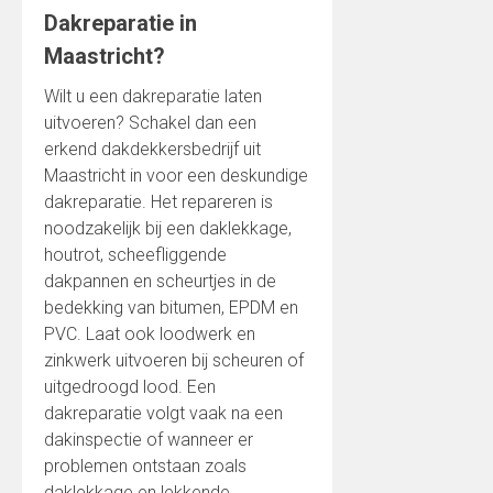
Dakreparatie in
Maastricht?
Wilt u een dakreparatie laten
uitvoeren? Schakel dan een
erkend dakdekkersbedrijf uit
Maastricht in voor een deskundige
dakreparatie. Het repareren is
noodzakelijk bij een daklekkage,
houtrot, scheefliggende
dakpannen en scheurtjes in de
bedekking van bitumen, EPDM en
PVC. Laat ook loodwerk en
zinkwerk uitvoeren bij scheuren of
uitgedroogd lood. Een
dakreparatie volgt vaak na een
dakinspectie of wanneer er
problemen ontstaan zoals
daklekkage en lekkende